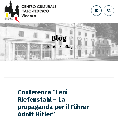
Blog
Home
Blog
Conferenza “Leni
Riefenstahl – La
propaganda per il Führer
Adolf Hitler”