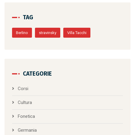
TAG
Berlino
stravinsky
Villa Tacchi
CATEGORIE
Corsi
Cultura
Fonetica
Germania