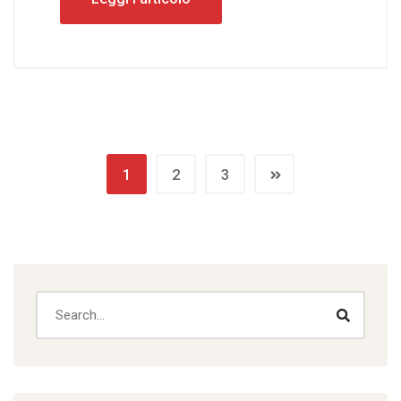
1
2
3