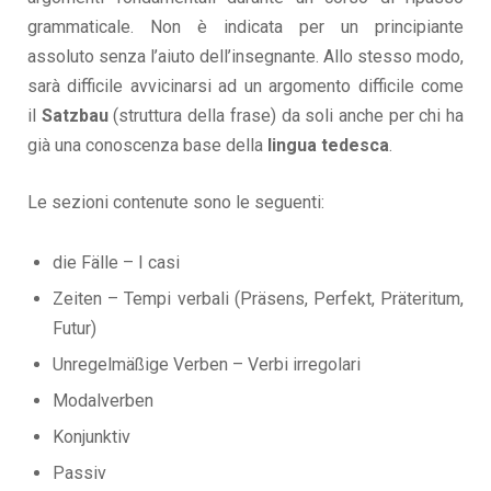
grammaticale. Non è indicata per un principiante
assoluto
senza l’aiuto
dell’insegnante. Allo stesso modo,
sarà difficile avvicinarsi ad un argomento difficile come
il
Satzbau
(struttura della frase) da soli anche per chi ha
già una conoscenza base della
lingua tedesca
.
Le sezioni contenute sono le seguenti:
die Fälle – I
casi
Zeiten – Tempi verbali (Präsens, Perfekt, Präteritum,
Futur)
Unregelmäßige Verben – Verbi irregolari
Modalverben
Konjunktiv
Passiv