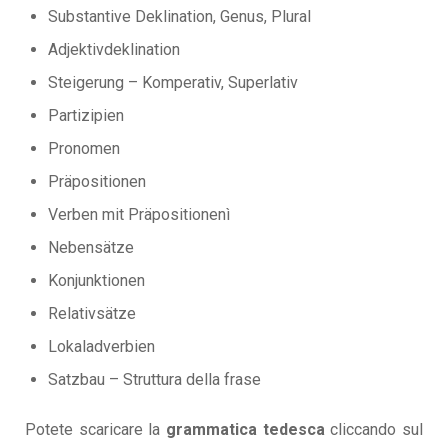
Substantive Deklination, Genus, Plural
Adjektivdeklination
Steigerung – Komperativ, Superlativ
Partizipien
Pronomen
Präpositionen
Verben mit Präpositionenì
Nebensätze
Konjunktionen
Relativsätze
Lokaladverbien
Satzbau – Struttura della frase
Potete scaricare la
grammatica tedesca
cliccando sul